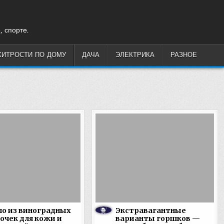
, спорте.
ХИТРОСТИ ПО ДОМУ
ДАЧА
ЭЛЕКТРИКА
РАЗНОЕ
о из виноградных
Экстравагантные
очек для кожи и
варианты горшков —