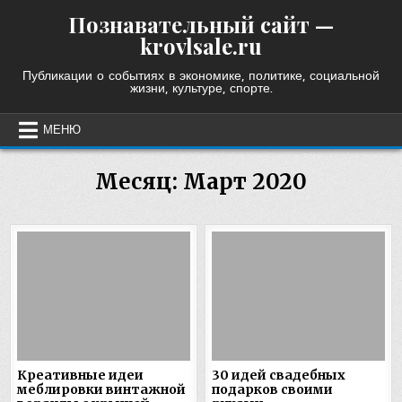
Skip
Познавательный сайт —
to
krovlsale.ru
content
Публикации о событиях в экономике, политике, социальной
жизни, культуре, спорте.
МЕНЮ
Месяц:
Март 2020
Креативные идеи
30 идей свадебных
меблировки винтажной
подарков своими