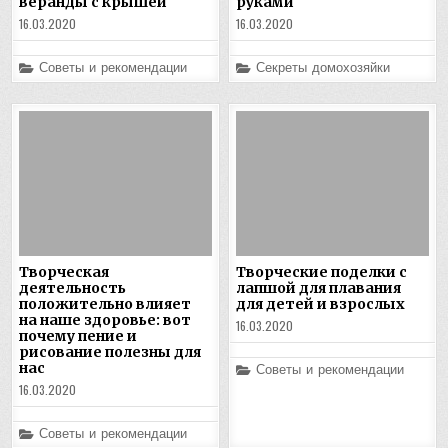
веранды с крышей
руками
16.03.2020
16.03.2020
Posted
Posted
Советы и рекомендации
Секреты домохозяйки
in
in
Творческая
Творческие поделки с
деятельность
лапшой для плавания
положительно влияет
для детей и взрослых
на наше здоровье: вот
16.03.2020
почему пение и
рисование полезны для
нас
Posted
Советы и рекомендации
in
16.03.2020
Posted
Советы и рекомендации
in