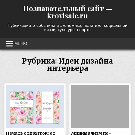
Skip
Познавательный сайт —
to
krovlsale.ru
content
Публикации о событиях в экономике, политике, социальной
жизни, культуре, спорте.
МЕНЮ
Рубрика:
Идеи дизайна
интерьера
Печать открыток: от
Минимализм по-