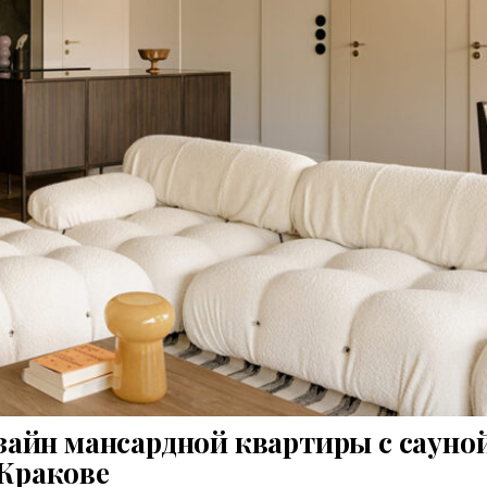
йн мансардной квартиры с сауной
Кракове