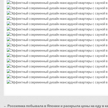
Навигация
← Россиянка побывала в Японии и раскрыла цены на еду в к