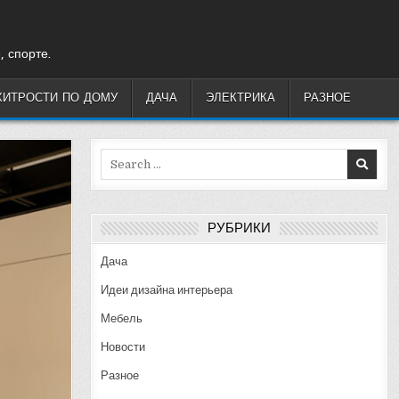
, спорте.
ХИТРОСТИ ПО ДОМУ
ДАЧА
ЭЛЕКТРИКА
РАЗНОЕ
Search
for:
РУБРИКИ
Дача
Идеи дизайна интерьера
Мебель
Новости
Разное