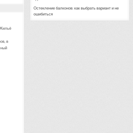
Остекление балконов: как выбрать вариант и не
ошибиться
 Жильё
ов, в
чный