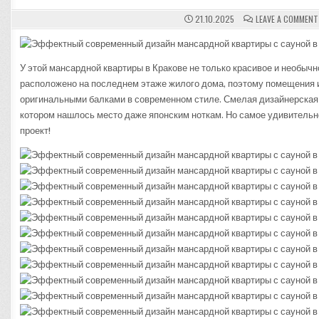
21.10.2025
LEAVE A COMMENT
У этой мансардной квартиры в Кракове не только красивое и необыч
расположено на последнем этаже жилого дома, поэтому помещения 
оригинальными балками в современном стиле. Смелая дизайнерская 
котором нашлось место даже японским ноткам. Но самое удивитель
проект!