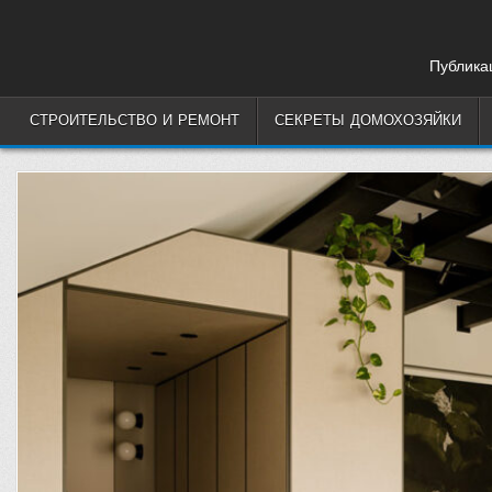
Skip
to
content
Публикац
СТРОИТЕЛЬСТВО И РЕМОНТ
СЕКРЕТЫ ДОМОХОЗЯЙКИ