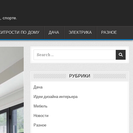
, спорте.
ХИТРОСТИ ПО ДОМУ
ДАЧА
ЭЛЕКТРИКА
РАЗНОЕ
Search
for:
РУБРИКИ
Дача
Идеи дизайна интерьера
Мебель
Новости
Разное