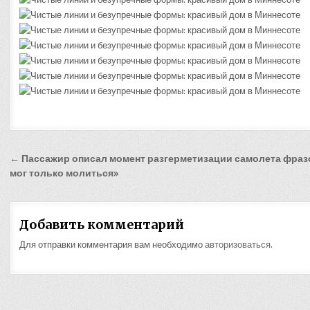
Навигация
← Пассажир описал момент разгерметизации самолета фраз
по
мог только молиться»
записям
Добавить комментарий
Для отправки комментария вам необходимо
авторизоваться
.