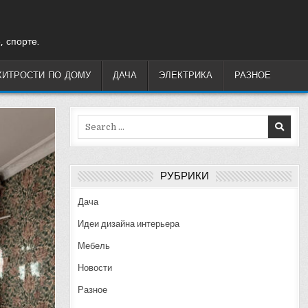
, спорте.
ХИТРОСТИ ПО ДОМУ
ДАЧА
ЭЛЕКТРИКА
РАЗНОЕ
Search
for:
РУБРИКИ
Дача
Идеи дизайна интерьера
Мебель
Новости
Разное