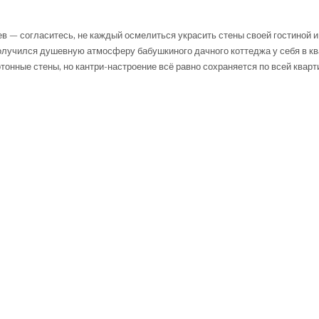
ОТОРОМ
АСТРОЕНИЕ
ОЗДАЮТ
в — согласитесь, не каждый осмелиться украсить стены своей гостиной 
ВЕТОЧНЫЕ
БОИ
олучился душевную атмосферу бабушкиного дачного коттеджа у себя в кв
онные стены, но кантри-настроение всё равно сохраняется по всей кварт