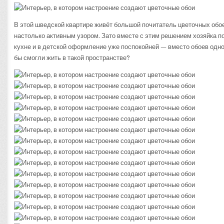
В
К
Н
С
В этой шведской квартире живёт большой почитатель цветочных обое
Ц
О
настолько активным узором. Зато вместе с этим решением хозяйка п
кухне и в детской оформление уже поспокойней — вместо обоев однот
бы смогли жить в такой пространстве?