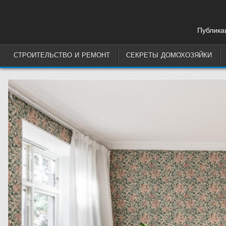
Skip
to
content
Публикац
СТРОИТЕЛЬСТВО И РЕМОНТ
СЕКРЕТЫ ДОМОХОЗЯЙКИ