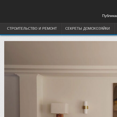
Skip
to
content
Публикац
СТРОИТЕЛЬСТВО И РЕМОНТ
СЕКРЕТЫ ДОМОХОЗЯЙКИ