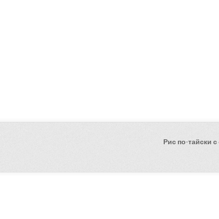
Рис по-тайски 