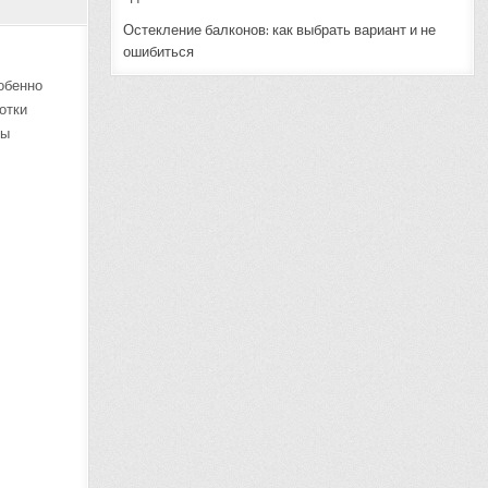
Остекление балконов: как выбрать вариант и не
ошибиться
собенно
отки
мы