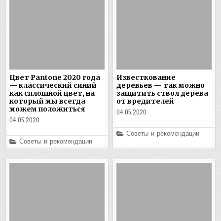
Цвет Pantone 2020 года
Известкование
— классический синий
деревьев — так можно
как сплошной цвет, на
защитить ствол дерева
который мы всегда
от вредителей
можем положиться
04.05.2020
04.05.2020
Posted
Советы и рекомендации
in
Posted
Советы и рекомендации
in