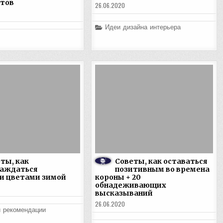
етов
26.06.2020
Posted
Идеи дизайна интерьера
in
ты, как
Советы, как оставаться
лаждаться
позитивным во времена
и цветами зимой
короны + 20
обнадеживающих
высказываний
26.06.2020
и рекомендации