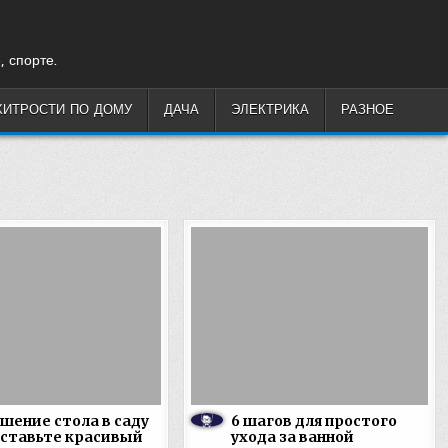
, спорте.
ХИТРОСТИ ПО ДОМУ
ДАЧА
ЭЛЕКТРИКА
РАЗНОЕ
шение стола в саду
6 шагов для простого
ставьте красивый
ухода за ванной