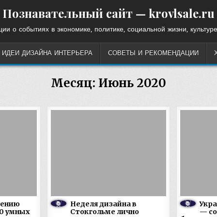
Познавательный сайт — krovlsale.ru
ии о событиях в экономике, политике, социальной жизни, культуре
ИДЕИ ДИЗАЙНА ИНТЕРЬЕРА
СОВЕТЫ И РЕКОМЕНДАЦИИ
Месяц:
Июнь 2020
нению
Неделя дизайна в
Укра
0 умных
Стокгольме лично
— со