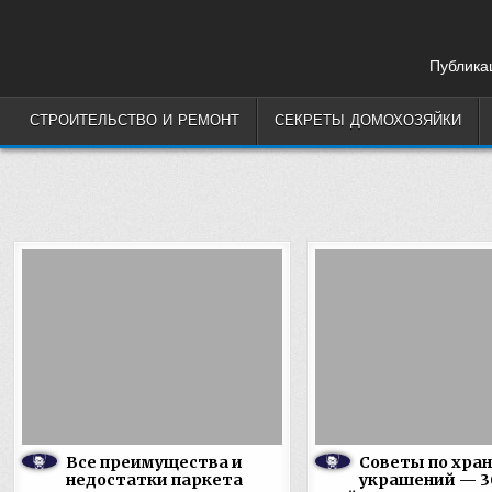
Skip
to
content
Публикац
СТРОИТЕЛЬСТВО И РЕМОНТ
СЕКРЕТЫ ДОМОХОЗЯЙКИ
Все преимущества и
Советы по хра
недостатки паркета
украшений — 3