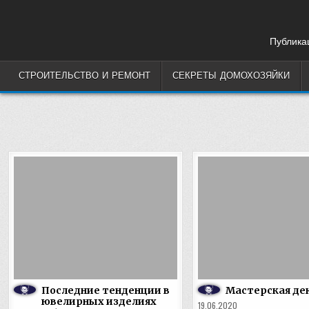
Skip
to
content
Публикац
СТРОИТЕЛЬСТВО И РЕМОНТ
СЕКРЕТЫ ДОМОХОЗЯЙКИ
Последние тенденции в
Мастерская де
ювелирных изделиях
19.06.2020