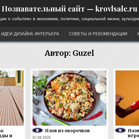
Познавательный сайт — krovlsale.ru
ии о событиях в экономике, политике, социальной жизни, культуре
ИДЕИ ДИЗАЙНА ИНТЕРЬЕРА
СОВЕТЫ И РЕКОМЕНДАЦИИ
Автор:
Guzel
а:
Плов из окорочков
Наз
иды и
игро
07.06.2025