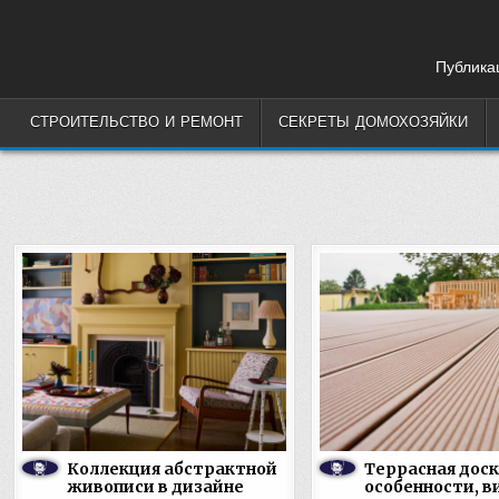
Skip
to
content
Публикац
СТРОИТЕЛЬСТВО И РЕМОНТ
СЕКРЕТЫ ДОМОХОЗЯЙКИ
Коллекция абстрактной
Террасная доск
живописи в дизайне
особенности, в