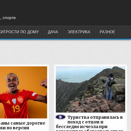
, спорте.
ХИТРОСТИ ПО ДОМУ
ДАЧА
ЭЛЕКТРИКА
РАЗНОЕ
Туристка отправилась в
поход с отцом и
ваны самые дорогие
бесследно исчезла при
ки по версии