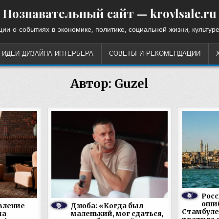
Познавательный сайт — krovlsale.ru
ии о событиях в экономике, политике, социальной жизни, культуре
ИДЕИ ДИЗАЙНА ИНТЕРЬЕРА
СОВЕТЫ И РЕКОМЕНДАЦИИ
Автор:
Guzel
Росс
ошиб
вление
Дзюба: «Когда был
Стамбуле
ма
маленький, мог сдаться,