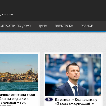
, спорте.
ХИТРОСТИ ПО ДОМУ
ДАЧА
ЭЛЕКТРИКА
РАЗНОЕ
иянка описала свои
ки на отдыхе в
Цветков: «Коллектив у
 словами «зря
«Зенита» хороший, у