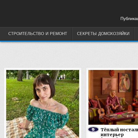
Skip
to
content
Публикац
СТРОИТЕЛЬСТВО И РЕМОНТ
СЕКРЕТЫ ДОМОХОЗЯЙКИ
Тёплый ностал
интерьер