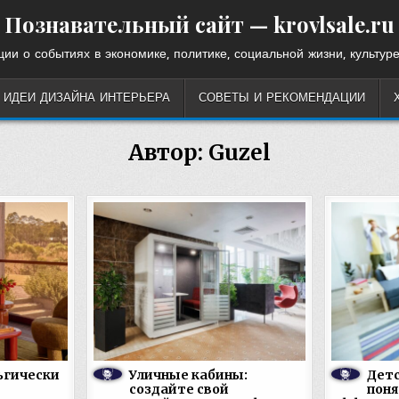
Познавательный сайт — krovlsale.ru
ии о событиях в экономике, политике, социальной жизни, культуре
ИДЕИ ДИЗАЙНА ИНТЕРЬЕРА
СОВЕТЫ И РЕКОМЕНДАЦИИ
Автор:
Guzel
ьгически
Уличные кабины:
Детс
создайте свой
поня