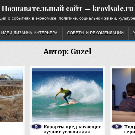
Познавательный сайт — krovlsale.ru
ии о событиях в экономике, политике, социальной жизни, культуре
ИДЕИ ДИЗАЙНА ИНТЕРЬЕРА
СОВЕТЫ И РЕКОМЕНДАЦИИ
Автор:
Guzel
и
Курорты предлагающие
Подр
лучшие условия для
сери