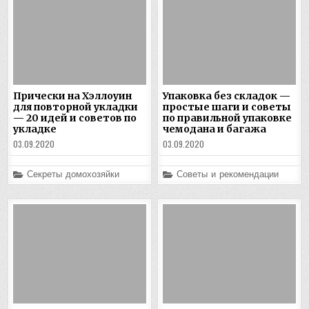
Прически на Хэллоуин
Упаковка без складок —
для повторной укладки
простые шаги и советы
— 20 идей и советов по
по правильной упаковке
укладке
чемодана и багажа
03.09.2020
03.09.2020
Posted
Posted
Секреты домохозяйки
Советы и рекомендации
in
in