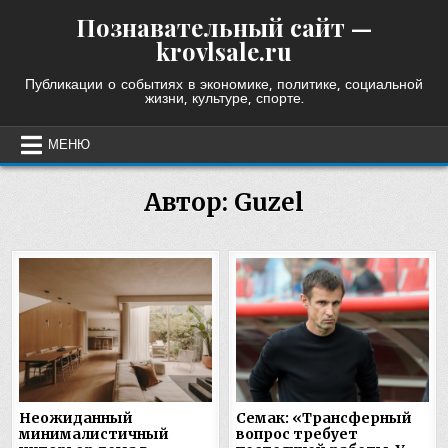
Skip
Познавательный сайт —
to
krovlsale.ru
content
Публикации о событиях в экономике, политике, социальной
жизни, культуре, спорте.
МЕНЮ
Автор:
Guzel
Неожиданный
Семак: «Трансферный
минималистичный
вопрос требует