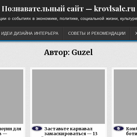
Познавательный сайт — krovlsale.ru
ии о событиях в экономике, политике, социальной жизни, культуре
ИДЕИ ДИЗАЙНА ИНТЕРЬЕРА
СОВЕТЫ И РЕКОМЕНДАЦИИ
Автор:
Guzel
оуин для
Заставьте карнавал
Ком
в —
замаскироваться — 13
боти