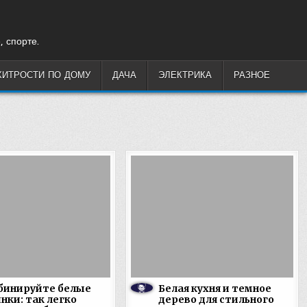
, спорте.
ХИТРОСТИ ПО ДОМУ
ДАЧА
ЭЛЕКТРИКА
РАЗНОЕ
бинируйте белые
Белая кухня и темное
нки: так легко
дерево для стильного