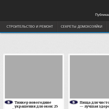
Skip
to
content
Публикац
СТРОИТЕЛЬСТВО И РЕМОНТ
СЕКРЕТЫ ДОМОХОЗЯЙКИ
Тинкер новогодние
Пища для чист
украшения для окон: 25
— лучшая здор