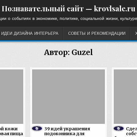
Познавательный сайт — krovlsale.ru
ии о событиях в экономике, политике, социальной жизни, культуре
ИДЕИ ДИЗАЙНА ИНТЕРЬЕРА
СОВЕТЫ И РЕКОМЕНДАЦИИ
Автор:
Guzel
ой кожи
39 идей украшения
Сдел
овая пища
подоконника для
соб