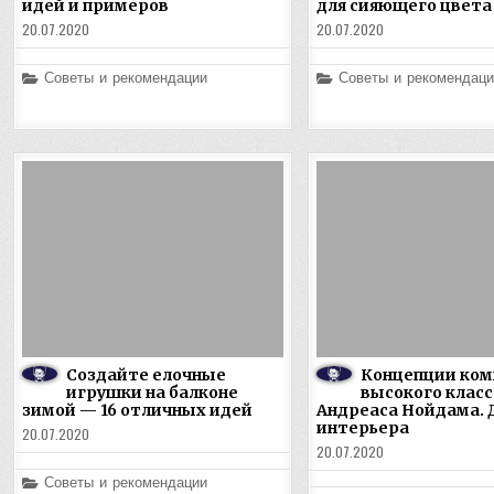
идей и примеров
для сияющего цвета
20.07.2020
20.07.2020
Posted
Posted
Советы и рекомендации
Советы и рекомендаци
in
in
Создайте елочные
Концепции ком
игрушки на балконе
высокого класс
зимой — 16 отличных идей
Андреаса Нойдама. 
интерьера
20.07.2020
20.07.2020
Posted
Советы и рекомендации