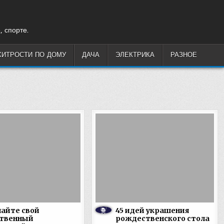
, спорте.
ХИТРОСТИ ПО ДОМУ
ДАЧА
ЭЛЕКТРИКА
РАЗНОЕ
айте свой
45 идей украшения
ственный
рождественского стола