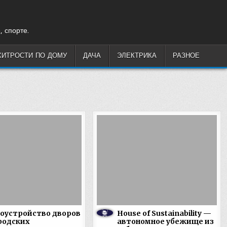
, спорте.
ХИТРОСТИ ПО ДОМУ
ДАЧА
ЭЛЕКТРИКА
РАЗНОЕ
оустройство дворов
House of Sustainability —
родских
автономное убежище из