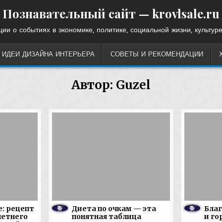
Познавательный сайт — krovlsale.ru
ии о событиях в экономике, политике, социальной жизни, культуре
ИДЕИ ДИЗАЙНА ИНТЕРЬЕРА
СОВЕТЫ И РЕКОМЕНДАЦИИ
Автор:
Guzel
e: рецепт
Диета по очкам — эта
Благ
етнего
понятная таблица
и го