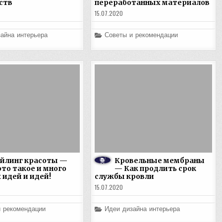
ств
переработанных материалов
15.07.2020
Posted
айна интерьера
Советы и рекомендации
in
айлинг красоты —
Кровельные мембраны
это такое и много
— Как продлить срок
 идей и идей!
службы кровли
15.07.2020
Posted
и рекомендации
Идеи дизайна интерьера
in