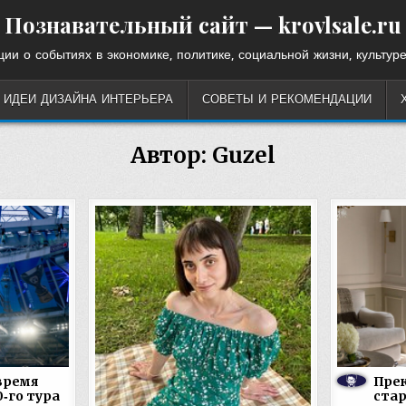
Познавательный сайт — krovlsale.ru
ии о событиях в экономике, политике, социальной жизни, культуре
ИДЕИ ДИЗАЙНА ИНТЕРЬЕРА
СОВЕТЫ И РЕКОМЕНДАЦИИ
Автор:
Guzel
время
Прек
0‑го тура
стар