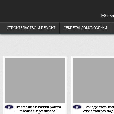
Skip
to
content
Публикац
СТРОИТЕЛЬСТВО И РЕМОНТ
СЕКРЕТЫ ДОМОХОЗЯЙКИ
Цветочная татуировка
Как сделать в
— разные мотивы и
стеллаж из по