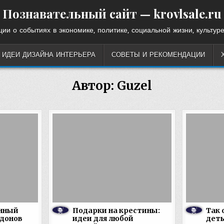
Познавательный сайт — krovlsale.ru
ии о событиях в экономике, политике, социальной жизни, культуре
ИДЕИ ДИЗАЙНА ИНТЕРЬЕРА
СОВЕТЫ И РЕКОМЕНДАЦИИ
Автор:
Guzel
инный
Подарки на крестины:
Так 
ддонов
идеи для любой
деть