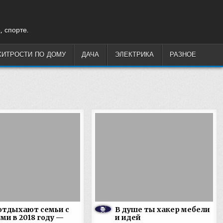
, спорте.
ХИТРОСТИ ПО ДОМУ
ДАЧА
ЭЛЕКТРИКА
РАЗНОЕ
отдыхают семьи с
В душе ты хакер мебели
ми в 2018 году —
и идей