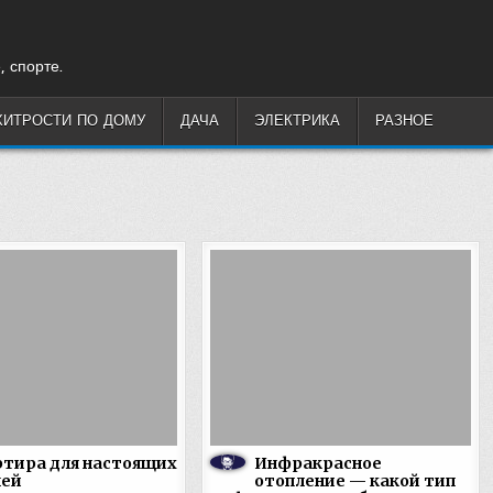
, спорте.
ХИТРОСТИ ПО ДОМУ
ДАЧА
ЭЛЕКТРИКА
РАЗНОЕ
тира для настоящих
Инфракрасное
ней
отопление — какой тип