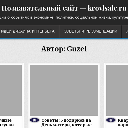
Познавательный сайт — krovlsale.ru
ии о событиях в экономике, политике, социальной жизни, культуре
ИДЕИ ДИЗАЙНА ИНТЕРЬЕРА
СОВЕТЫ И РЕКОМЕНДАЦИИ
Автор:
Guzel
ичные
Советы: 5 подарков на
Квар
исунки
День матери, которые
пар