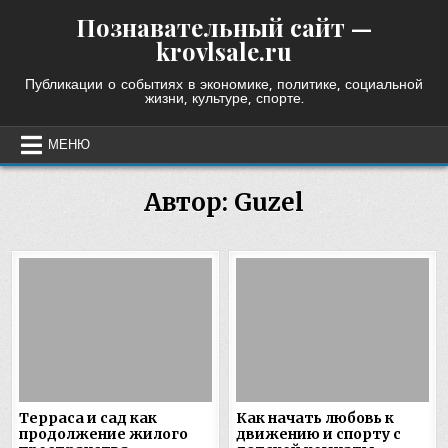
Skip
Познавательный сайт —
to
krovlsale.ru
content
Публикации о событиях в экономике, политике, социальной
жизни, культуре, спорте.
МЕНЮ
Автор:
Guzel
Терраса и сад как
Как начать любовь к
продолжение жилого
движению и спорту с