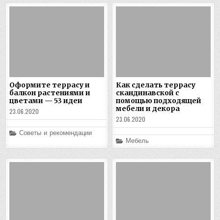
Оформите террасу и
Как сделать террасу
балкон растениями и
скандинавской с
цветами — 53 идеи
помощью подходящей
мебели и декора
23.06.2020
23.06.2020
Posted
Советы и рекомендации
in
Posted
Мебель
in