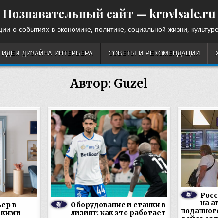
Познавательный сайт — krovlsale.ru
ии о событиях в экономике, политике, социальной жизни, культуре
ИДЕИ ДИЗАЙНА ИНТЕРЬЕРА
СОВЕТЫ И РЕКОМЕНДАЦИИ
Автор:
Guzel
Росс
на а
ер в
Оборудование и станки в
поданног
скими
лизинг: как это работает