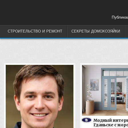
Skip
to
content
Публикац
СТРОИТЕЛЬСТВО И РЕМОНТ
СЕКРЕТЫ ДОМОХОЗЯЙКИ
Модный интерь
Гданьске с мор