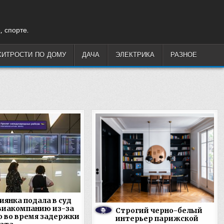
, спорте.
ХИТРОСТИ ПО ДОМУ
ДАЧА
ЭЛЕКТРИКА
РАЗНОЕ
иянка подала в суд
виакомпанию из-за
Строгий черно-белый
о во время задержки
интерьер парижской