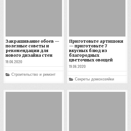
Закрашивание обоев —
Приготовьте артишоки
полезные советы и
— приготовьте 7
рекомендации для
вкусных блюд из
нового дизайна стен
благородных
цветочных овощей
19.06.2020
19.06.2020
Posted
Строительство и ремонт
in
Posted
Секреты домохозяйки
in