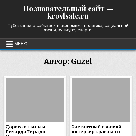
Skip
Познавательный сайт —
to
krovlsale.ru
content
Публикации о событиях в экономике, политике, социальной
жизни, культуре, спорте.
МЕНЮ
Автор:
Guzel
Дорога от виллы
Элегантный и живой
Ричарда Гира до
интерьер красивого