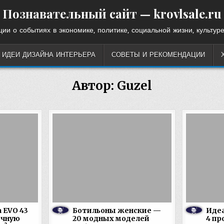
Познавательный сайт — krovlsale.ru
ии о событиях в экономике, политике, социальной жизни, культуре
ИДЕИ ДИЗАЙНА ИНТЕРЬЕРА
СОВЕТЫ И РЕКОМЕНДАЦИИ
Автор:
Guzel
 EVO 43
Ботильоны женские —
Идеа
ечную
20 модных моделей
4 пр