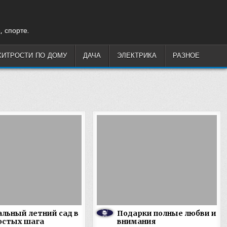
, спорте.
ХИТРОСТИ ПО ДОМУ
ДАЧА
ЭЛЕКТРИКА
РАЗНОЕ
льный летний сад в
Подарки полные любви и
остых шага
внимания