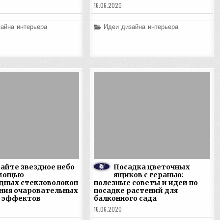
16.06.2020
Posted
айна интерьера
Идеи дизайна интерьера
in
айте звездное небо
Посадка цветочных
омощью
ящиков с геранью:
дных стекловолокон
полезные советы и идеи по
ания очаровательных
посадке растений для
 эффектов
балконного сада
16.06.2020