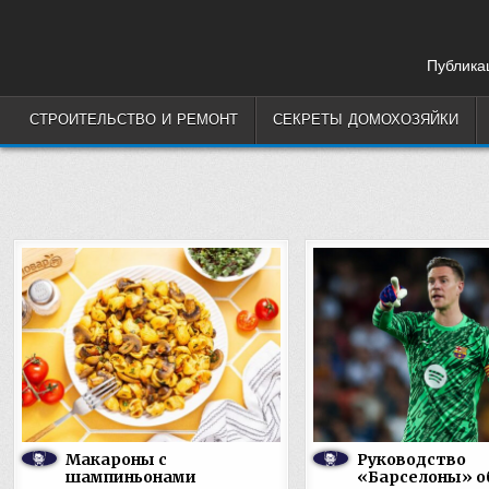
Skip
to
content
Публикац
СТРОИТЕЛЬСТВО И РЕМОНТ
СЕКРЕТЫ ДОМОХОЗЯЙКИ
Макароны с
Руководство
шампиньонами
«Барселоны» о