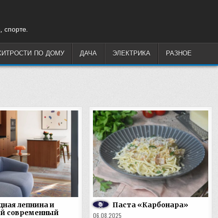
, спорте.
ХИТРОСТИ ПО ДОМУ
ДАЧА
ЭЛЕКТРИКА
РАЗНОЕ
ная лепнина и
Паста «Карбонара»
ий современный
06.08.2025