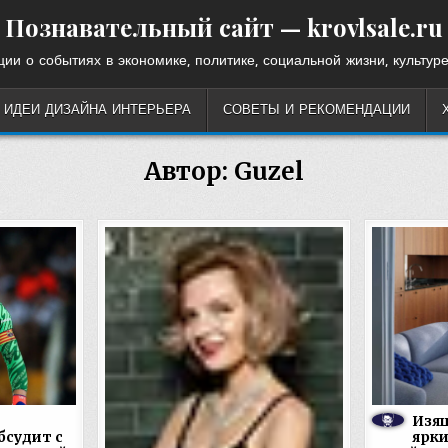
Познавательный сайт — krovlsale.ru
ии о событиях в экономике, политике, социальной жизни, культуре
ИДЕИ ДИЗАЙНА ИНТЕРЬЕРА
СОВЕТЫ И РЕКОМЕНДАЦИИ
Автор:
Guzel
Изящ
бсудит с
ярк