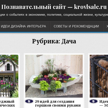
Познавательный сайт — krovlsale.ru
ии о событиях в экономике, политике, социальной жизни, культуре
ИДЕИ ДИЗАЙНА ИНТЕРЬЕРА
СОВЕТЫ И РЕКОМЕНДАЦИИ
Рубрика:
Дача
теджный
29 идей для создания
Идеи
тических
горшков своими руками
— 30