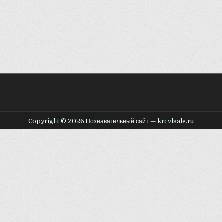
Copyright © 2026 Познавательный сайт — krovlsale.ru