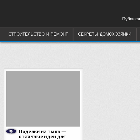
Skip
to
content
Публикац
СТРОИТЕЛЬСТВО И РЕМОНТ
СЕКРЕТЫ ДОМОХОЗЯЙКИ
Поделки из тыкв —
отличные идеи для