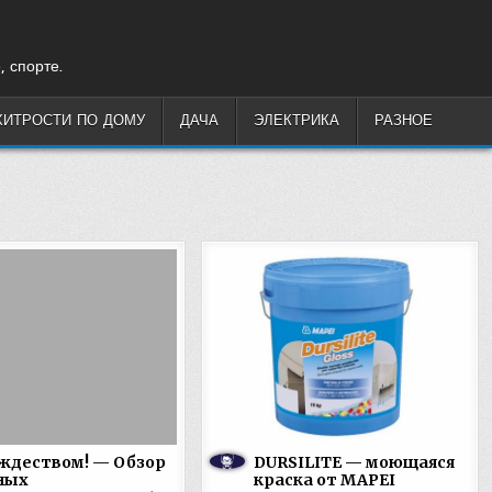
, спорте.
ХИТРОСТИ ПО ДОМУ
ДАЧА
ЭЛЕКТРИКА
РАЗНОЕ
ждеством! — Обзор
DURSILITE — моющаяся
ных
краска от MAPEI