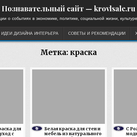
Познавательный сайт — krovlsale.ru
ии о событиях в экономике, политике, социальной жизни, культуре
ИДЕИ ДИЗАЙНА ИНТЕРЬЕРА
СОВЕТЫ И РЕКОМЕНДАЦИИ
Метка:
краска
аска для
Белая краска для стен и
С Ро
уход с
мебель из натурального
мод