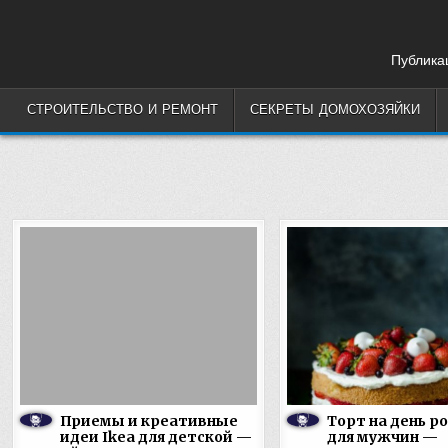
Skip
to
content
Публикац
СТРОИТЕЛЬСТВО И РЕМОНТ
СЕКРЕТЫ ДОМОХОЗЯЙКИ
Приемы и креативные
Торт на день р
идеи Ikea для детской —
для мужчин —