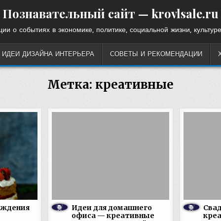
Познавательный сайт — krovlsale.ru
ии о событиях в экономике, политике, социальной жизни, культуре
ИДЕИ ДИЗАЙНА ИНТЕРЬЕРА
СОВЕТЫ И РЕКОМЕНДАЦИИ
Метка:
креативные
ождения
Идеи для домашнего
Сва
офиса — креативные
кре