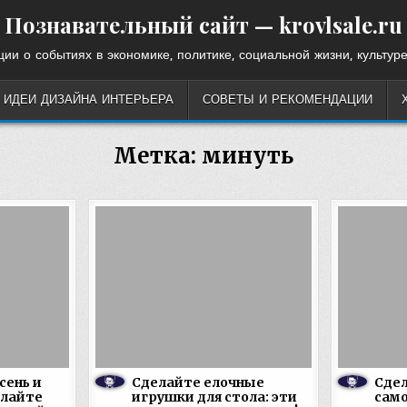
Познавательный сайт — krovlsale.ru
ии о событиях в экономике, политике, социальной жизни, культуре
ИДЕИ ДИЗАЙНА ИНТЕРЬЕРА
СОВЕТЫ И РЕКОМЕНДАЦИИ
Метка:
минуть
сень и
Сделайте елочные
Сде
елайте
игрушки для стола: эти
само