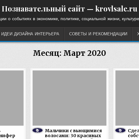
Познавательный сайт — krovlsale.ru
ии о событиях в экономике, политике, социальной жизни, культуре
ИДЕИ ДИЗАЙНА ИНТЕРЬЕРА
СОВЕТЫ И РЕКОМЕНДАЦИИ
Месяц:
Март 2020
ь
Мальчики с вьющимися
Сдел
ннифер
волосами: 30 красивых
соб