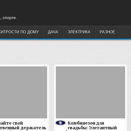
, спорте.
ХИТРОСТИ ПО ДОМУ
ДАЧА
ЭЛЕКТРИКА
РАЗНОЕ
айте свой
Комбинезон для
ственный держатель
свадьбы: Элегантный