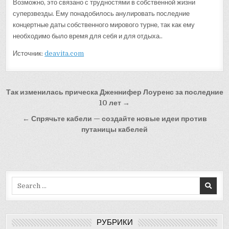
Возможно, это связано с трудностями в собственной жизни
суперзвезды. Ему понадобилось анулировать последние
концертные даты собственного мирового турне, так как ему
необходимо было время для себя и для отдыха..
Источник:
deavita.com
Навигация
Так изменилась прическа Дженнифер Лоуренс за последние
по
10 лет →
записям
← Спрячьте кабели — создайте новые идеи против
путаницы кабелей
Search
for:
РУБРИКИ