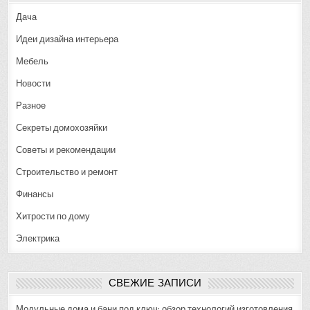
Дача
Идеи дизайна интерьера
Мебель
Новости
Разное
Секреты домохозяйки
Советы и рекомендации
Строительство и ремонт
Финансы
Хитрости по дому
Электрика
СВЕЖИЕ ЗАПИСИ
Модульные дома и бани под ключ: обзор технологий изготовления