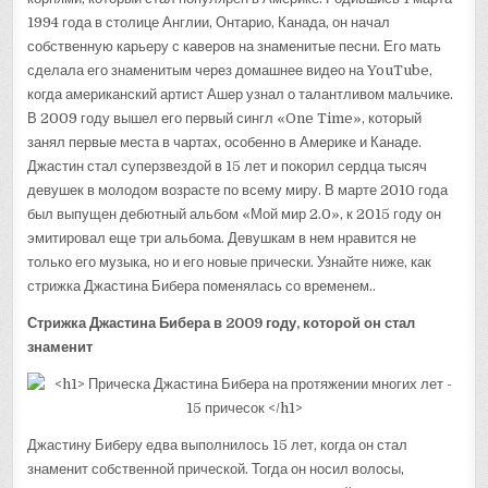
1994 года в столице Англии, Онтарио, Канада, он начал
собственную карьеру с каверов на знаменитые песни. Его мать
сделала его знаменитым через домашнее видео на YouTube,
когда американский артист Ашер узнал о талантливом мальчике.
В 2009 году вышел его первый сингл «One Time», который
занял первые места в чартах, особенно в Америке и Канаде.
Джастин стал суперзвездой в 15 лет и покорил сердца тысяч
девушек в молодом возрасте по всему миру. В марте 2010 года
был выпущен дебютный альбом «Мой мир 2.0», к 2015 году он
эмитировал еще три альбома. Девушкам в нем нравится не
только его музыка, но и его новые прически. Узнайте ниже, как
стрижка Джастина Бибера поменялась со временем..
Стрижка Джастина Бибера в 2009 году, которой он стал
знаменит
Джастину Биберу едва выполнилось 15 лет, когда он стал
знаменит собственной прической. Тогда он носил волосы,