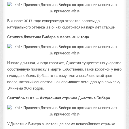
В январе 2017 года суперзвезда отрастил волосы до
натурального оттенка и в очках смотрится на пару лет старше..
Стрижка Джастина Бибера в марте 2017 года
Иногда длинная, иногда короткая, Джастин существенно укоротил
собственную прическу в марте. Собственно, такой короткой у него
никогда не было. Добавьте к этому платиновый светлый цвет
волос, который основательно напоминает легендарную прическу
Эминема 90-х годов..
Сентябрь 2017 — Актуальная стрижка Джастина Бибера
У Джастина Бибера в настоящее время неназойливая стрижка.