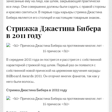
зачесанные ему на лицо, как шлем, закрывающий практически
все лицо. Они совершенно должны были сидеть с правой стороны
и красиво светиться. В первые годы карьеры стрижка Джастина
Бибера является его столицей и настоящим товарным знаком..
Стрижка Джастина Бибера
в 2011 году
В середине 2011 года он постригся и расстригся с собственной
характерной стрижкой под шлем. Первый раз он появился с
собственной новой прической на церемонии вручения награды
Billboard Awards 2011. Он огорчил многих фанатов, так как у
него были волосы..
Стрижка Джастина Бибера в 2012 году