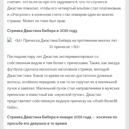
считает, что если он про это задумается, что-то случится.
Джастин пожелал, чтобы его четвертый альбом стал платиновым,
и «Purpose» в конечном счете стал номером один во многих
странах. Может он тоже был прав.
Стрижка Джастина Бибера в 2016 году
Последние пару лет Джастин экспериментировал со
собственным видом и тем более с прическами. Также, как звезда
футбола сделала несколько заголовков стрижек, молодой
Джастин тоже. Какое то время он носил достаточно длинные
волосы, особенно передние, и как то он скрутил их в маленькой
пучок и завязал. Маленький пучок стал направлением в мужских
прическах и известный как «мужской пучок». Джастин
представляет собственную модную прическу на «Haiti Benefit
Gala»..
Стрижка Джастина Бибера в январе 2016 года — косички по
просьбе его девушки в то время