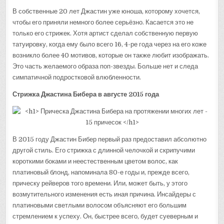
В собственные 20 лет Джастин уже юноша, которому хочется,
чтобы его приняли немного более серьёзно. Касается это не
только его стрижек. Хотя артист сделал собственную первую
татуировку, когда ему было всего 16, 4-ре года через на его коже
возникло более 40 мотивов, которые он также любит изображать.
Это часть желаемого образа поп-звезды. Больше нет и следа
симпатичной подростковой влюбленности.
Стрижка Джастина Бибера в августе 2015 года
В 2015 году Джастин Бибер первый раз предоставил абсолютно
другой стиль. Его стрижка с длинной челочкой и скрипучими
короткими боками и неестественным цветом волос, как
платиновый блонд, напоминала 80-е годы и, прежде всего,
прическу рейверов того времени. Или, может быть, у этого
возмутительного изменения есть иная причина. Инсайдеры с
платиновыми светлыми волосом объясняют его большим
стремлением к успеху. Он, быстрее всего, будет суеверным и