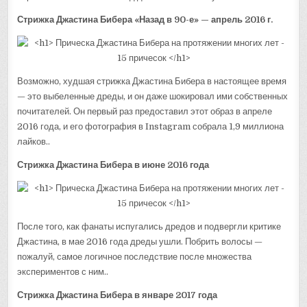
Стрижка Джастина Бибера «Назад в 90-е» — апрель 2016 г.
Возможно, худшая стрижка Джастина Бибера в настоящее время
— это выбеленные дреды, и он даже шокировал ими собственных
почитателей. Он первый раз предоставил этот образ в апреле
2016 года, и его фотография в Instagram собрала 1,9 миллиона
лайков..
Стрижка Джастина Бибера в июне 2016 года
После того, как фанаты испугались дредов и подвергли критике
Джастина, в мае 2016 года дреды ушли. Побрить волосы —
пожалуй, самое логичное последствие после множества
экспериментов с ним..
Стрижка Джастина Бибера в январе 2017 года