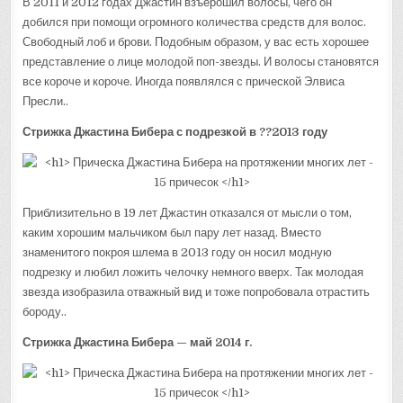
В 2011 и 2012 годах Джастин взъерошил волосы, чего он
добился при помощи огромного количества средств для волос.
Свободный лоб и брови. Подобным образом, у вас есть хорошее
представление о лице молодой поп-звезды. И волосы становятся
все короче и короче. Иногда появлялся с прической Элвиса
Пресли..
Стрижка Джастина Бибера с подрезкой в ??2013 году
Приблизительно в 19 лет Джастин отказался от мысли о том,
каким хорошим мальчиком был пару лет назад. Вместо
знаменитого покроя шлема в 2013 году он носил модную
подрезку и любил ложить челочку немного вверх. Так молодая
звезда изобразила отважный вид и тоже попробовала отрастить
бороду..
Стрижка Джастина Бибера — май 2014 г.