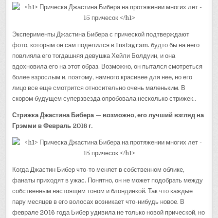
Эксперименты Джастина Бибера с прической подтверждают
фото, которым он сам поделился в Instagram. будто бы на него
повлияла его тогдашняя девушка Хейли Болдуин, и она
вдохновила его на этот образ. Возможно, он пытался смотреться
более взрослым и, поэтому, намного красивее для нее, но его
лицо все еще смотрится относительно очень маленьким. В
скором будущем суперзвезда опробовала несколько стрижек..
Стрижка Джастина Бибера — возможно, его лучший взгляд на
Грэмми в
Февраль 2016 г.
Когда Джастин Бибер что-то меняет в собственном облике,
фанаты приходят в ужас. Понятно, он не может подобрать между
собственным настоящим тоном и блондинкой. Так что каждые
пару месяцев в его волосах возникает что-нибудь новое. В
феврале 2016 года Бибер удивила не только новой прической, но