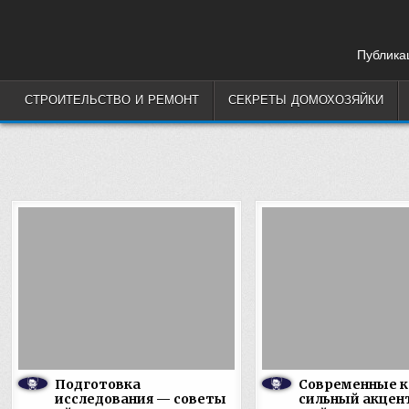
Skip
to
content
Публикац
СТРОИТЕЛЬСТВО И РЕМОНТ
СЕКРЕТЫ ДОМОХОЗЯЙКИ
Подготовка
Современные к
исследования — советы
сильный акцент