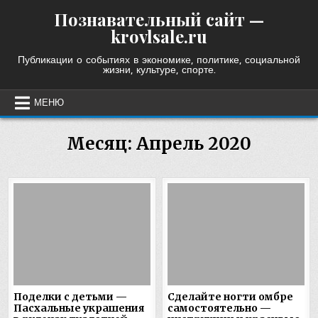
Skip
Познавательный сайт —
to
krovlsale.ru
content
Публикации о событиях в экономике, политике, социальной
жизни, культуре, спорте.
МЕНЮ
Месяц:
Апрель 2020
Поделки с детьми —
Сделайте ногти омбре
Пасхальные украшения
самостоятельно —