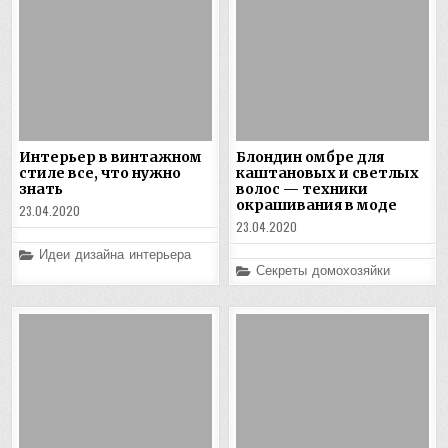
Интерьер в винтажном
Блондин омбре для
стиле все, что нужно
каштановых и светлых
знать
волос — техники
окрашивания в моде
23.04.2020
23.04.2020
Posted
Идеи дизайна интерьера
in
Posted
Секреты домохозяйки
in