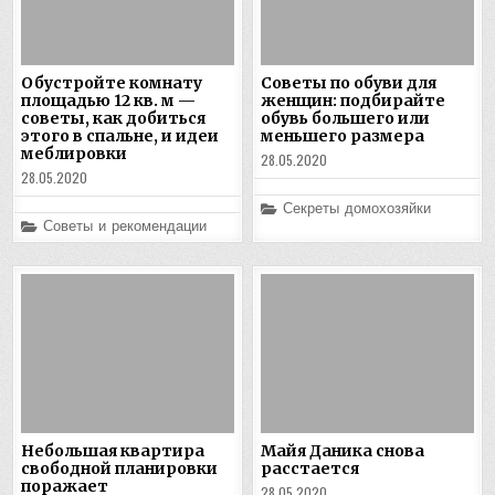
Обустройте комнату
Советы по обуви для
площадью 12 кв. м —
женщин: подбирайте
советы, как добиться
обувь большего или
этого в спальне, и идеи
меньшего размера
меблировки
28.05.2020
28.05.2020
Posted
Секреты домохозяйки
in
Posted
Советы и рекомендации
in
Небольшая квартира
Майя Даника снова
свободной планировки
расстается
поражает
28.05.2020