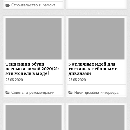
Posted
Строительство и ремонт
in
Тенденции обуви
5 отличных идей для
осенью и зимой 2020/21:
гостиных с сборными
эти модели в моде!
диванами
28.05.2020
28.05.2020
Posted
Posted
Советы и рекомендации
Идеи дизайна интерьера
in
in