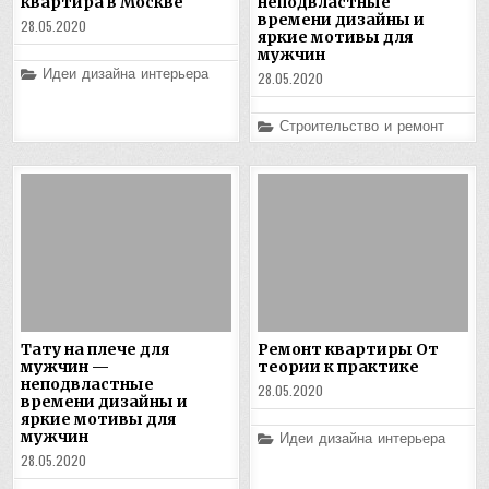
квартира в Москве
неподвластные
времени дизайны и
28.05.2020
яркие мотивы для
мужчин
Posted
Идеи дизайна интерьера
28.05.2020
in
Posted
Строительство и ремонт
in
Тату на плече для
Ремонт квартиры От
мужчин —
теории к практике
неподвластные
28.05.2020
времени дизайны и
яркие мотивы для
мужчин
Posted
Идеи дизайна интерьера
in
28.05.2020