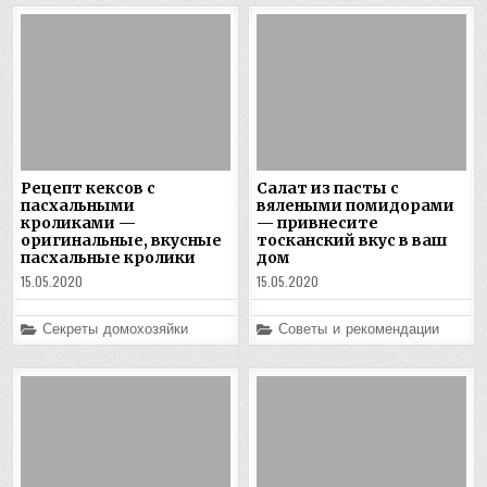
Рецепт кексов с
Салат из пасты с
пасхальными
вялеными помидорами
кроликами —
— привнесите
оригинальные, вкусные
тосканский вкус в ваш
пасхальные кролики
дом
15.05.2020
15.05.2020
Posted
Posted
Секреты домохозяйки
Советы и рекомендации
in
in