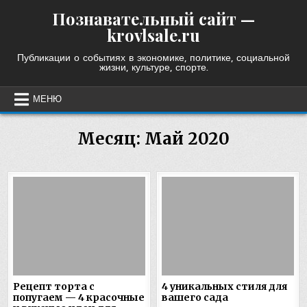
Skip
Познавательный сайт —
to
krovlsale.ru
content
Публикации о событиях в экономике, политике, социальной
жизни, культуре, спорте.
МЕНЮ
Месяц:
Май 2020
Рецепт торта с
4 уникальных стиля для
попугаем — 4 красочные
вашего сада