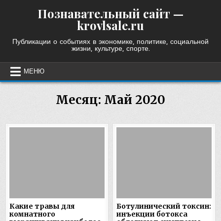
Skip
Познавательный сайт —
to
krovlsale.ru
content
Публикации о событиях в экономике, политике, социальной
жизни, культуре, спорте.
МЕНЮ
Месяц:
Май 2020
Какие травы для
Ботулинический токсин:
комнатного
инъекции ботокса