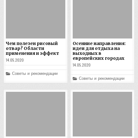
Чем полезен рисовый
Осенние направления:
отвар? Области
идеи для отдыха на
применения и эффект
выходных в
европейских городах
14.05.2020
14.05.2020
Posted
Советы и рекомендации
in
Posted
Советы и рекомендации
in