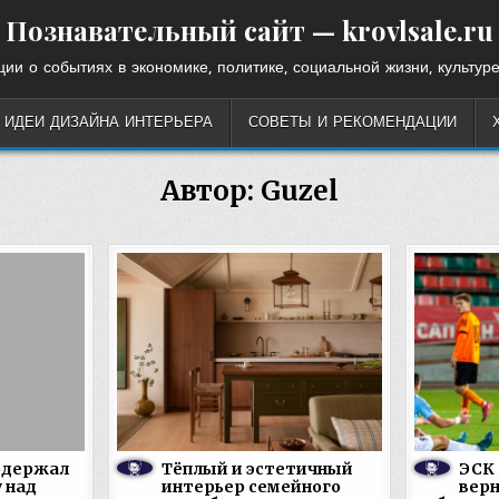
Познавательный сайт — krovlsale.ru
ии о событиях в экономике, политике, социальной жизни, культуре
ИДЕИ ДИЗАЙНА ИНТЕРЬЕРА
СОВЕТЫ И РЕКОМЕНДАЦИИ
Автор:
Guzel
одержал
Тёплый и эстетичный
ЭСК
 над
интерьер семейного
вер