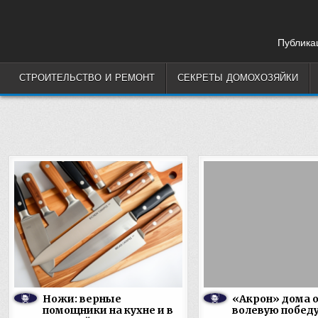
Skip
to
content
Публикац
СТРОИТЕЛЬСТВО И РЕМОНТ
СЕКРЕТЫ ДОМОХОЗЯЙКИ
Ножи: верные
«Акрон» дома 
помощники на кухне и в
волевую победу