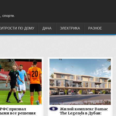
, спорте.
ХИТРОСТИ ПО ДОМУ
ДАЧА
ЭЛЕКТРИКА
РАЗНОЕ
 РФС признал
Жилой комплекс Damac
ными все решения
The Legends в Дубаи: