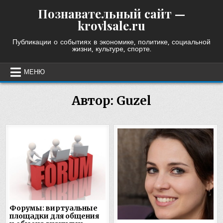
Skip
Познавательный сайт —
to
krovlsale.ru
content
Публикации о событиях в экономике, политике, социальной
жизни, культуре, спорте.
МЕНЮ
Автор:
Guzel
Форумы: виртуальные
площадки для общения