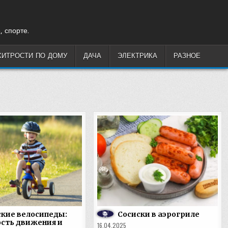
, спорте.
ХИТРОСТИ ПО ДОМУ
ДАЧА
ЭЛЕКТРИКА
РАЗНОЕ
кие велосипеды:
Сосиски в аэрогриле
сть движения и
16.04.2025