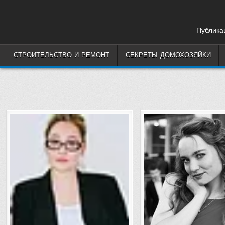
Skip
to
content
Публикац
СТРОИТЕЛЬСТВО И РЕМОНТ
СЕКРЕТЫ ДОМОХОЗЯЙКИ