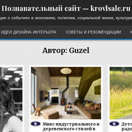
Познавательный сайт — krovlsale.ru
ии о событиях в экономике, политике, социальной жизни, культуре
ИДЕИ ДИЗАЙНА ИНТЕРЬЕРА
СОВЕТЫ И РЕКОМЕНДАЦИИ
Автор:
Guzel
Микс индустриального и
Детс
деревенского стилей в
радо