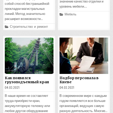
значение качество отделки и
собой способ бестраншейной
уровень мебели….
прокладки магистральных
Posted
Мебель
линий. Метод значительно
in
расширил возможности…
Posted
Строительство и ремонт
in
Как появился
Подбор персонала в
грузоподъемный кран
Киеве
04.03.2021
04.03.2021
В наше время не составляет
В современном мире с каждым
труда приобрести кран,
годом появляется все больше
аккумуляторную тележку или
организаций, ведущих самую
любое другое оборудование
разную деятельность. Многие…