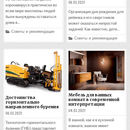
06.03.2021
коронавируса практически во
всем мире миллионы людей
Организация дня рождения для
были вынуждены оставаться
ребенка и его сверстников
дома в…
может оказаться непростой
задачей. Как известно, дети…
Posted
Советы и рекомендации
in
Posted
Советы и рекомендации
in
Мебель для ванных
Достоинства
комнат в современной
горизонтально
интерпретации
направленного бурения
04.03.2021
06.03.2021
В ванной, как и в кухонной
Технология горизонтального
комнате, важное имеет
бурения (ГНБ) представляет