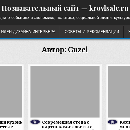
Познавательный сайт — krovlsale.ru
ии о событиях в экономике, политике, социальной жизни, культуре
ИДЕИ ДИЗАЙНА ИНТЕРЬЕРА
СОВЕТЫ И РЕКОМЕНДАЦИИ
Автор:
Guzel
ия кухонь
Современная стена с
Комп
 стиле —
картинками: советы о
мно