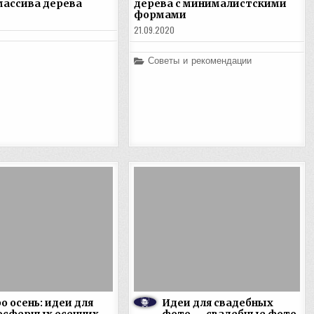
массива дерева
дерева с минималистскими
формами
21.09.2020
Posted
Советы и рекомендации
in
о осень: идеи для
Идеи для свадебных