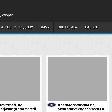
, спорте.
ХИТРОСТИ ПО ДОМУ
ДАЧА
ЭЛЕКТРИКА
РАЗНОЕ
актный, но
Лесные хижины из
гофункциональный
вулканического камня и