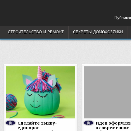
Skip
to
content
Публикац
СТРОИТЕЛЬСТВО И РЕМОНТ
СЕКРЕТЫ ДОМОХОЗЯЙКИ
Сделайте тыкву-
Идеи оформлен
единорог —
в современном