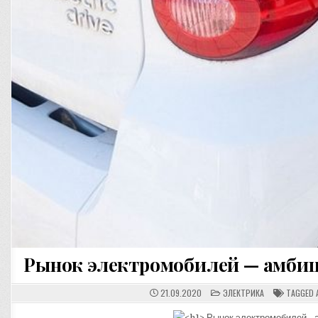
Рынок электромобилей — амби
POSTED
21.09.2020
ЭЛЕКТРИКА
TAGGED
IN