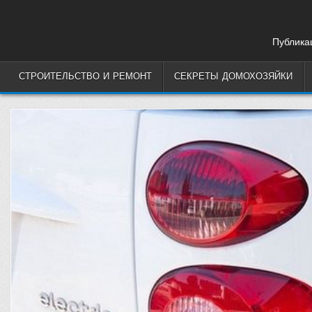
Skip
to
content
Публикац
СТРОИТЕЛЬСТВО И РЕМОНТ
СЕКРЕТЫ ДОМОХОЗЯЙКИ