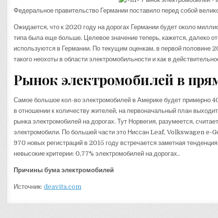
Федеральное правительство Германии поставило перед собой велико
Ожидается, что к 2020 году на дорогах Германии будет около милли
типа была еще больше. Целевое значение теперь, кажется, далеко 
используются в Германии. По текущим оценкам, в первой половине 
такого неохоты в области электромобильности и как в действительн
Рынок электромобилей в пря
Самое большое кол-во электромобилей в Америке будет примерно 4
в отношении к количеству жителей, на первоначальный план выходит
рынка электромобилей на дорогах. Тут Норвегия, разумеется, счита
электромобили. По большей части это Ниссан Leaf, Volkswagen e-Go
970 новых регистраций в 2015 году встречается заметная тенденция
невысокие критерии: 0,77% электромобилей на дорогах..
Причины бума электромобилей
Источник:
deavita.com