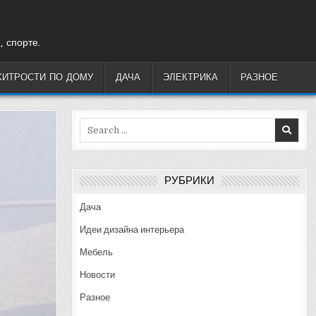
, спорте.
ХИТРОСТИ ПО ДОМУ
ДАЧА
ЭЛЕКТРИКА
РАЗНОЕ
Search
for:
РУБРИКИ
Дача
Идеи дизайна интерьера
Мебель
Новости
Разное