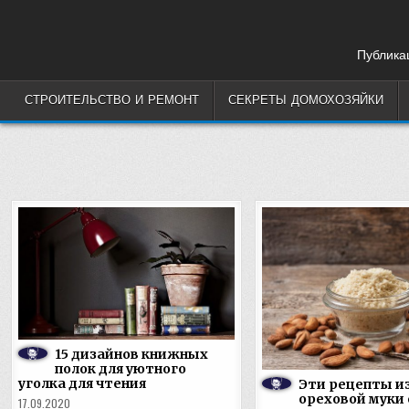
Skip
to
content
Публикац
СТРОИТЕЛЬСТВО И РЕМОНТ
СЕКРЕТЫ ДОМОХОЗЯЙКИ
15 дизайнов книжных
полок для уютного
уголка для чтения
Эти рецепты и
ореховой муки 
17.09.2020