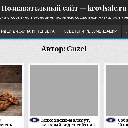
Познавательный сайт — krovlsale.ru
ии о событиях в экономике, политике, социальной жизни, культуре
ИДЕИ ДИЗАЙНА ИНТЕРЬЕРА
СОВЕТЫ И РЕКОМЕНДАЦИИ
Автор:
Guzel
з
Микс хаски-маламут,
Соба
очень
который ведет себя как
10 п