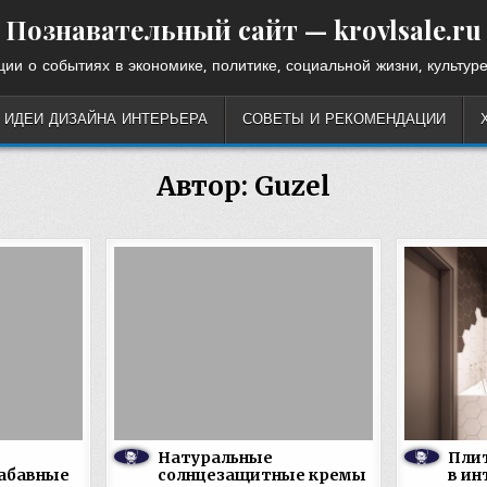
Познавательный сайт — krovlsale.ru
ии о событиях в экономике, политике, социальной жизни, культуре
ИДЕИ ДИЗАЙНА ИНТЕРЬЕРА
СОВЕТЫ И РЕКОМЕНДАЦИИ
Автор:
Guzel
Натуральные
Пли
абавные
солнцезащитные кремы
в ин