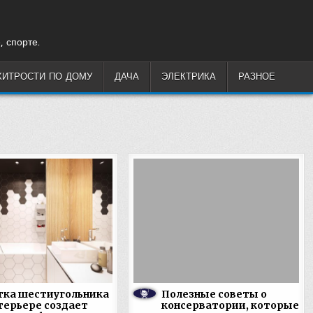
, спорте.
ХИТРОСТИ ПО ДОМУ
ДАЧА
ЭЛЕКТРИКА
РАЗНОЕ
тка шестиугольника
Полезные советы о
терьере создает
консерватории, которые