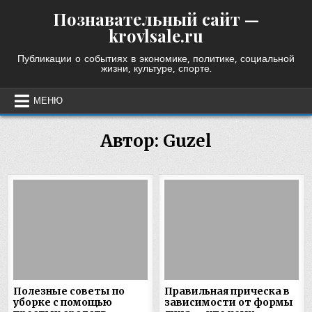
Skip
Познавательный сайт —
to
krovlsale.ru
content
Публикации о событиях в экономике, политике, социальной
жизни, культуре, спорте.
МЕНЮ
Автор:
Guzel
Полезные советы по
Правильная прическа в
уборке с помощью
зависимости от формы