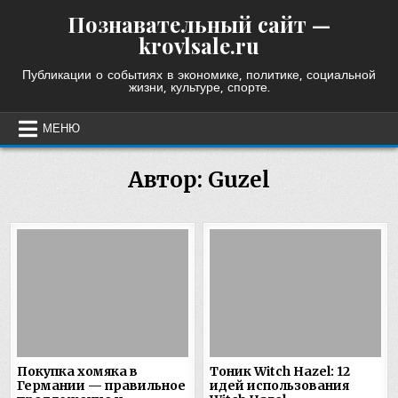
Skip
Познавательный сайт —
to
krovlsale.ru
content
Публикации о событиях в экономике, политике, социальной
жизни, культуре, спорте.
МЕНЮ
Автор:
Guzel
Покупка хомяка в
Тоник Witch Hazel: 12
Германии — правильное
идей использования