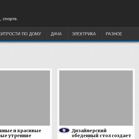
, спорте.
ХИТРОСТИ ПО ДОМУ
ДАЧА
ЭЛЕКТРИКА
РАЗНОЕ
шные и красивые
Дизайнерский
рые утренние
обеденный стол создает