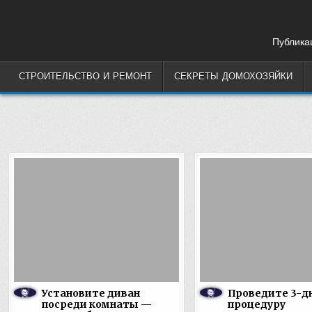
Skip
to
content
Публикац
СТРОИТЕЛЬСТВО И РЕМОНТ
СЕКРЕТЫ ДОМОХОЗЯЙКИ
Установите диван
Проведите 3-д
посреди комнаты —
процедуру