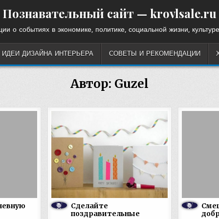
Познавательный сайт — krovlsale.ru
ии о событиях в экономике, политике, социальной жизни, культуре
ИДЕИ ДИЗАЙНА ИНТЕРЬЕРА
СОВЕТЫ И РЕКОМЕНДАЦИИ
Автор:
Guzel
невную
Сделайте
Сме
поздравительные
доб